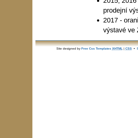
2015, 2016 
prodejní vý
2017 - oran
výstavé ve
Site designed by
Free Css Templates
XHTML
|
CSS
•