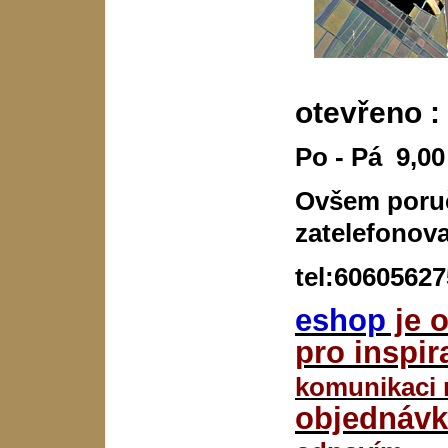
otevřeno :
Po - Pá 9,00
Ovšem poru
zatelefonova
tel:60605627
eshop
je 
pro inspir
komunikaci 
objednávk